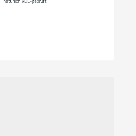
natürlich VDE-geprüft.