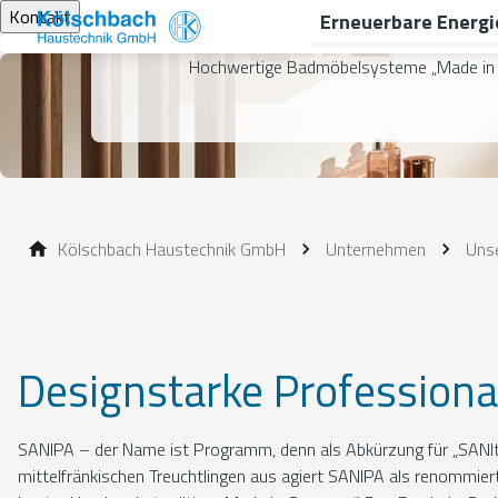
Kontakt
Erneuerbare Energi
Hochwertige Badmöbelsysteme „Made in
Kölschbach Haustechnik GmbH
Unternehmen
Unse
Designstarke Professional
SANIPA – der Name ist Programm, denn als Abkürzung für „SANI
mittelfränkischen Treuchtlingen aus agiert SANIPA als renommierte