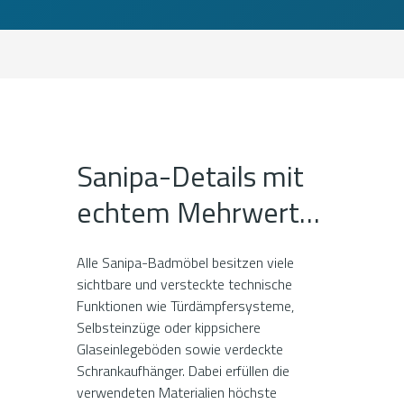
Sanipa-Details mit
echtem Mehrwert…
Alle Sanipa-Badmöbel besitzen viele
sichtbare und versteckte technische
Funktionen wie Tür­dämpfer­sys­teme,
Selbsteinzüge oder kippsichere
Glaseinlegeböden sowie verdeckte
Schrankaufhänger. Dabei erfüllen die
verwendeten Materialien höchste