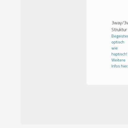
3way/3
Struktur
Begeiste
optisch
wie
haptisch!
Weitere
Infos hier