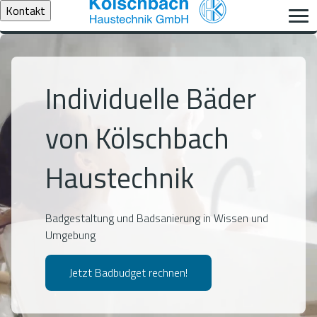
Kontakt
Individuelle Bäder
von Kölschbach
Haustechnik
Badgestaltung und Badsanierung in Wissen und
Umgebung
Jetzt Badbudget rechnen!