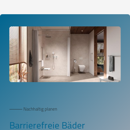
⸻ Nachhaltig planen
Barrierefreie Bäder