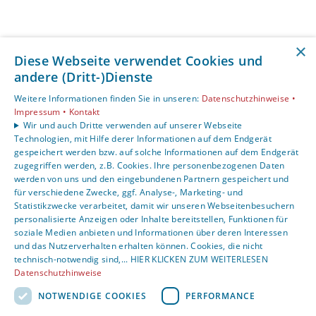
×
Diese Webseite verwendet Cookies und
andere (Dritt-)Dienste
Weitere Informationen finden Sie in unseren:
Datenschutzhinweise •
Impressum •
Kontakt
Wir und auch Dritte verwenden auf unserer Webseite
Technologien, mit Hilfe derer Informationen auf dem Endgerät
gespeichert werden bzw. auf solche Informationen auf dem Endgerät
zugegriffen werden, z.B. Cookies. Ihre personenbezogenen Daten
werden von uns und den eingebundenen Partnern gespeichert und
für verschiedene Zwecke, ggf. Analyse-, Marketing- und
Statistikzwecke verarbeitet, damit wir unseren Webseitenbesuchern
personalisierte Anzeigen oder Inhalte bereitstellen, Funktionen für
soziale Medien anbieten und Informationen über deren Interessen
und das Nutzerverhalten erhalten können. Cookies, die nicht
technisch-notwendig sind,... HIER KLICKEN ZUM WEITERLESEN
Datenschutzhinweise
NOTWENDIGE COOKIES
PERFORMANCE