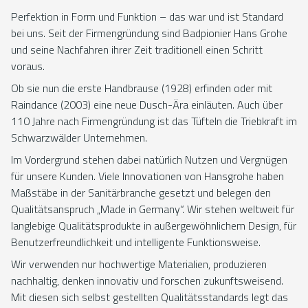
Perfektion in Form und Funktion – das war und ist Standard
bei uns. Seit der Firmengründung sind Badpionier Hans Grohe
und seine Nachfahren ihrer Zeit traditionell einen Schritt
voraus.
Ob sie nun die erste Handbrause (1928) erfinden oder mit
Raindance (2003) eine neue Dusch-Ära einläuten. Auch über
110 Jahre nach Firmengründung ist das Tüfteln die Triebkraft im
Schwarzwälder Unternehmen.
Im Vordergrund stehen dabei natürlich Nutzen und Vergnügen
für unsere Kunden. Viele Innovationen von Hansgrohe haben
Maßstäbe in der Sanitärbranche gesetzt und belegen den
Qualitätsanspruch „Made in Germany“. Wir stehen weltweit für
langlebige Qualitätsprodukte in außergewöhnlichem Design, für
Benutzerfreundlichkeit und intelligente Funktionsweise.
Wir verwenden nur hochwertige Materialien, produzieren
nachhaltig, denken innovativ und forschen zukunftsweisend.
Mit diesen sich selbst gestellten Qualitätsstandards legt das