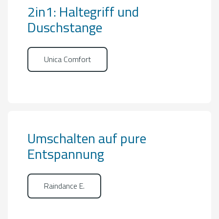
2in1: Haltegriff und
Duschstange
Unica Comfort
Umschalten auf pure
Entspannung
Raindance E.