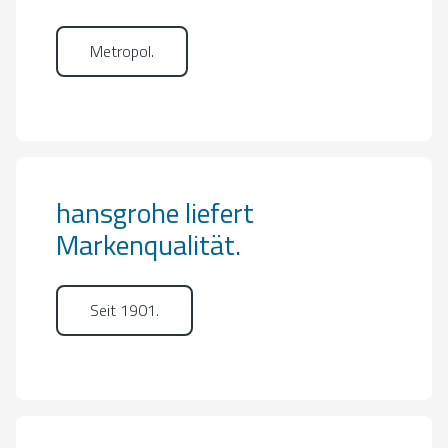
Metropol.
hansgrohe liefert
Markenqualität.
Seit 1901.