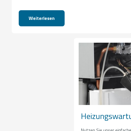
Weiterlesen
Heizungswart
Nutzen Sie unser einfach