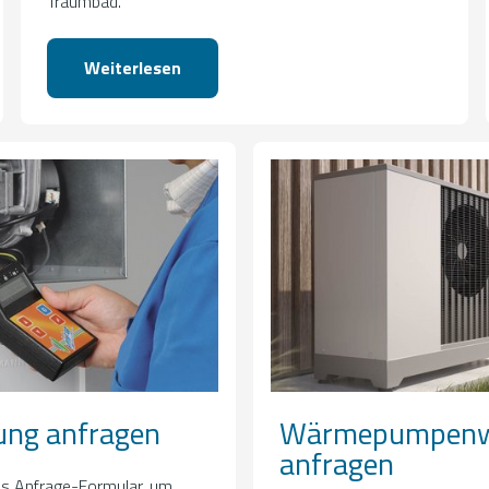
Traumbad.
Weiterlesen
ung anfragen
Wärmepumpenw
anfragen
es Anfrage-Formular, um