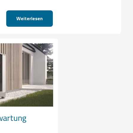
Weiterlesen
artung