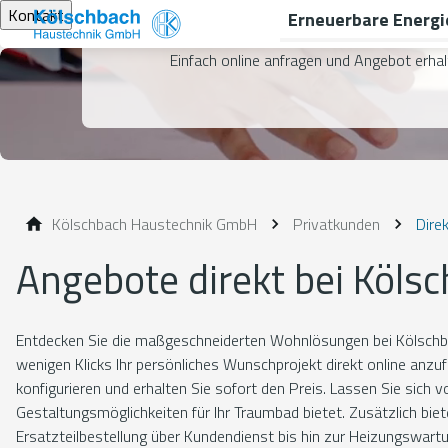
Kontakt
Erneuerbare Energi
Einfach online anfragen und Angebot erha
Kölschbach Haustechnik GmbH
Privatkunden
Dire
Angebote direkt bei Köls
Entdecken Sie die maßgeschneiderten Wohnlösungen bei Kölschbac
wenigen Klicks Ihr persönliches Wunschprojekt direkt online anzu
konfigurieren und erhalten Sie sofort den Preis. Lassen Sie sich v
Gestaltungsmöglichkeiten für Ihr Traumbad bietet. Zusätzlich biet
Ersatzteilbestellung über Kundendienst bis hin zur Heizungswartu