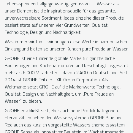
Lebensspendend, allgegenwärtig, genussvoll – Wasser als
unser Element ist die Inspirationsquelle für das gesamte,
unverwechselbare Sortiment. Jedes einzelne dieser Produkte
basiert stets auf unseren vier Grundwerten: Qualität,
Technologie, Design und Nachhaltigkeit.
Was immer wir tun – wir bringen diese Werte in harmonischen
Einklang und bieten so unseren Kunden pure Freude an Wasser.
GROHE ist eine führende globale Marke für ganzheitliche
Badlösungen und Küchenarmaturen und beschäftigt insgesamt
mehr als 6.000 Mitarbeiter – davon 2.400 in Deutschland. Seit
2014 ist GROHE Teil der LIXIL Group Corporation. Als
Weltmarke setzt GROHE auf die Markenwerte Technologie,
Qualität, Design und Nachhaltigkeit, um „Pure Freude an
Wasser“ zu bieten.
GROHE erschließt seit jeher auch neue Produktkategorien.
Hierzu zählen neben den Wassersystemen GROHE Blue und
Red auch das kürzlich vorgestellte Wassersicherheitssystem
GROHE Sense als innovativer Baustein im Wachstumsmarkt