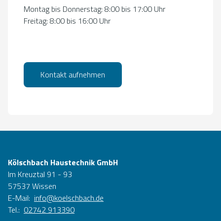
Montag bis Donnerstag: 8:00 bis 17:00 Uhr
Freitag: 8:00 bis 16:00 Uhr
Kontakt aufnehmen
Kölschbach Haustechnik GmbH
Im Kreuztal 91 - 93
57537 Wissen
E-Mail:
info@koelschbach.de
Tel.:
02742 913390