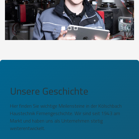
Alle Medien anzeigen
Unsere Geschichte
Hier finden Sie wichtige Meilensteine in der Kölschbach
Haustechnik Firmengeschichte. Wir sind seit 1943 am
Markt und haben uns als Unternehmen stetig
weiterentwickelt.