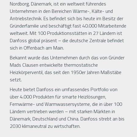
Nordborg, Dänemark, ist ein weltweit führendes
Unternehmen in den Bereichen Wärme-, Kälte- und
Antriebstechnik. Es befindet sich bis heute im Besitz der
Gründerfamilie und beschäftigt fast 40.000 Mitarbeitende
weltweit. Mit 100 Produktionsstätten in 27 Ländern ist
Danfoss global präsent – die deutsche Zentrale befindet
sich in Offenbach am Main.
Bekannt wurde das Unternehmen durch das von Gründer
Mads Clausen entwickelte thermostatische
Heizkörperventil, das seit den 1950er Jahren Maßstäbe
setzt.
Heute bietet Danfoss ein umfassendes Portfolio von
über 4.000 Produkten für smarte Heizlösungen,
Fernwärme- und Warmwassersysteme, die in über 100
Ländern vertrieben werden – mit starken Märkten in
Dänemark, Deutschland und China. Danfoss strebt an bis
2030 klimaneutral zu wirtschaften.