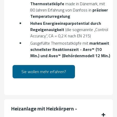
Thermostatköpfe
made in Dänemark, mit
80 Jahren Erfahrung von Danfoss in
präziser
Temperaturregelung
Hohes Energieeinsparpotential durch
Regelgenauigkeit
(die sogenannte „Control
Accuracy“, CA = 0,2 K nach EN 215)
Gasgefüllte Thermostatköpfe mit
marktweit
schnellster Reaktionszeit
- Aero™ (10
Min.) und Aveo™ (Behördenmodell 12 Min.)
Sie wollen mehr erfahren?
Heizanlage mit Heizkörpern -