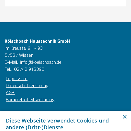
Kölschbach Haustechnik GmbH
Im Kreuztal 91 - 93
57537 Wissen
E-Mail:
info@koelschbach.de
Tel.:
02742 913390
Impressum
Datenschutzerklärung
AGB
Barrierefreiheitserklärung
Unsere Bereiche
×
Diese Webseite verwendet Cookies und
Privatkunden
andere (Dritt-)Dienste
Gewerbekunden