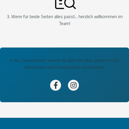
3. Wenn für beide Seiten alles passt... herzlich willkommen im
Team!
In der Zwischenzeit kannst du dich hier über unsere Firma,
Mitarbeiter und Firmenevents informieren!