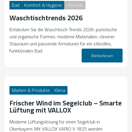
Bad
Komfort & Hygiene
Lifestyle
Waschtischtrends 2026
Entdecken Sie die Waschtisch-Trends 2026: puristische
und organische Formen, moderne Materialien, cleverer
Stauraum und passende Armaturen für ein stilvolles,
funktionales Bad.
Weiterlesen
27. April 2026
Marken & Produkte
Klima
Frischer Wind im Segelclub – Smarte
Lüftung mit VALLOX
Moderne Lüftungslösung für einen Segelclub in
Oberbayern: Mit VALLOX VARIO V 1825 werden