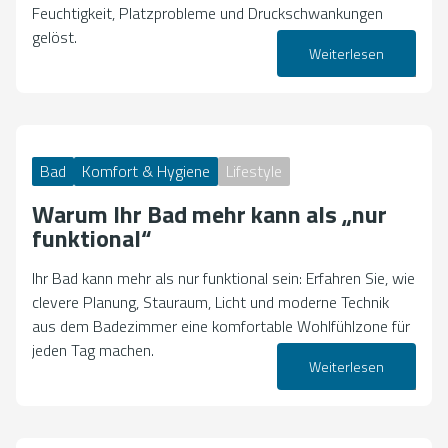
Feuchtigkeit, Platzprobleme und Druckschwankungen
gelöst.
Weiterlesen
23. April 2026
Bad
Komfort & Hygiene
Lifestyle
Warum Ihr Bad mehr kann als „nur
funktional“
Ihr Bad kann mehr als nur funktional sein: Erfahren Sie, wie
clevere Planung, Stauraum, Licht und moderne Technik
aus dem Badezimmer eine komfortable Wohlfühlzone für
jeden Tag machen.
Weiterlesen
14. April 2026