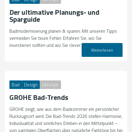
Der ultimative Planungs- und
Sparguide
Badmodernisierung planen & sparen: Mit unseren Tipps
vermeiden Sie teure Fehler. Erfahren Sie, wo Sie
investieren sollten und wo Sie clever sparen können.
Weiterlesen
18. Mai 2026
Bad
Design
Lifestyle
GROHE Bad-Trends
GROHE zeigt, wie aus dem Badezimmer ein persönlicher
Rückzugsort wird. Die Bad-Trends 2026 stellen Harmonie,
Individualität und sinnliches Erleben in den Mittelpunkt –
von samtigen Oberflächen über natürliche Farbtöne bis hin