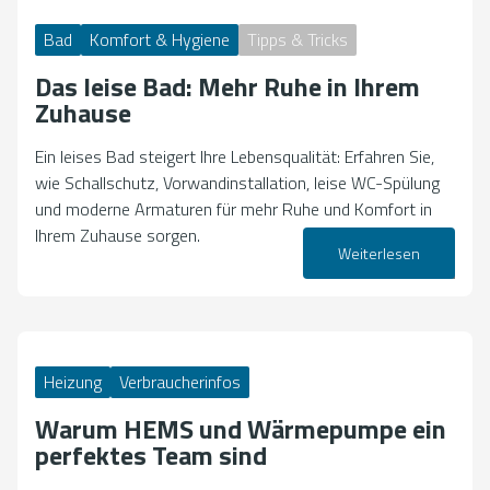
Bad
Komfort & Hygiene
Tipps & Tricks
Das leise Bad: Mehr Ruhe in Ihrem
Zuhause
Ein leises Bad steigert Ihre Lebensqualität: Erfahren Sie,
wie Schallschutz, Vorwandinstallation, leise WC-Spülung
und moderne Armaturen für mehr Ruhe und Komfort in
Ihrem Zuhause sorgen.
Weiterlesen
09. April 2026
Heizung
Verbraucherinfos
Warum HEMS und Wärmepumpe ein
perfektes Team sind