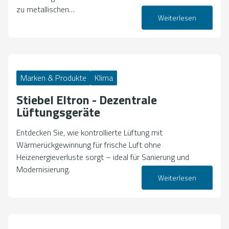
zu metallischen…
Weiterlesen
05. Mai 2026
Marken & Produkte
Klima
Stiebel Eltron - Dezentrale
Lüftungsgeräte
Entdecken Sie, wie kontrollierte Lüftung mit
Wärmerückgewinnung für frische Luft ohne
Heizenergieverluste sorgt – ideal für Sanierung und
Modernisierung.
Weiterlesen
30. April 2026