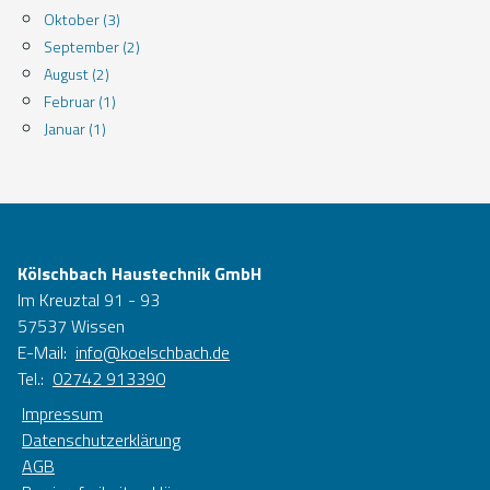
Oktober (3)
September (2)
August (2)
Februar (1)
Januar (1)
Kölschbach Haustechnik GmbH
Im Kreuztal 91 - 93
57537 Wissen
E-Mail:
info@koelschbach.de
Tel.:
02742 913390
Impressum
Datenschutzerklärung
AGB