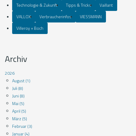
Technologie & Zukunft
Tipps & Tricks
Vaillant
VALLOX
Verbraucherinfos
VIESSMANN
Villeroy + Boch
Archiv
2026
August (1)
Juli (8)
Juni (8)
Mai (5)
April (5)
März (5)
Februar (3)
Januar (4)