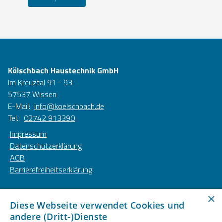
Kölschbach Haustechnik GmbH
Im Kreuztal 91 - 93
57537 Wissen
E-Mail:
info@koelschbach.de
Tel.:
02742 913390
Impressum
Datenschutzerklärung
AGB
Barrierefreiheitserklärung
Unsere Bereiche
×
Diese Webseite verwendet Cookies und
Privatkunden
andere (Dritt-)Dienste
Gewerbekunden