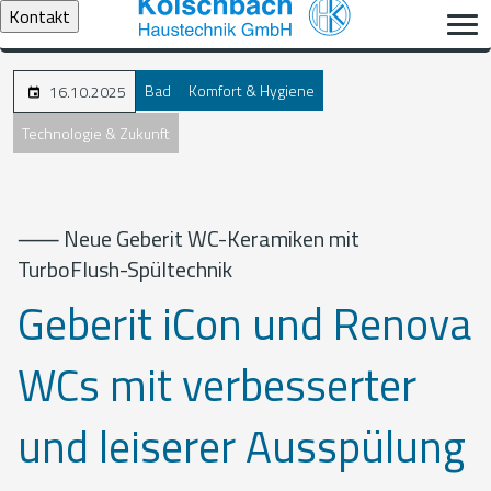
Kontakt
Bad
Komfort & Hygiene
16.10.2025
Technologie & Zukunft
⸺ Neue Geberit WC-Keramiken mit
TurboFlush-Spültechnik
Geberit iCon und Renova
WCs mit verbesserter
und leiserer Ausspülung