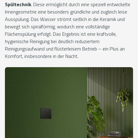
Spültechnik
. Diese ermöglicht durch eine speziell entwickelte
Innengeometrie eine besonders gründliche und zugleich leise
Ausspülung. Das Wasser strömt seitlich in die Keramik und
bewegt sich spiralförmig, wodurch eine vollständige
Flächenspülung erfolgt. Das Ergebnis ist eine kraftvolle,
hygienische Reinigung bei deutlich reduziertem
Reinigungsaufwand und flüsterleisem Betrieb – ein Plus an
Komfort, insbesondere in der Nacht.