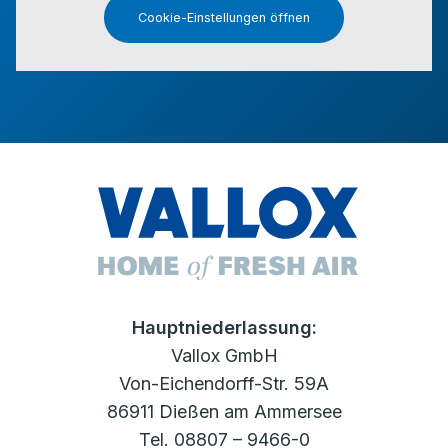
Cookie-Einstellungen öffnen
Hauptniederlassung:
Vallox GmbH
Von-Eichendorff-Str. 59A
86911 Dießen am Ammersee
Tel. 08807 – 9466-0