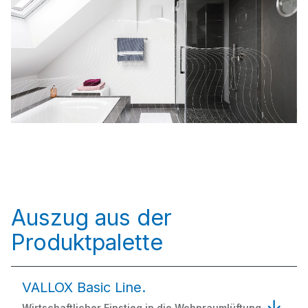
Auszug aus der
Produktpalette
VALLOX Basic Line.
Wirtschaftlicher Einstieg in die Wohnraumlüftung