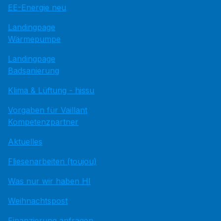
EE-Energie neu
Landingpage
Wärmepumpe
Landingpage
Badsanierung
Klima & Lüftung - hissu
Vorgaben für Vaillant
Kompetenzpartner
Aktuelles
Fliesenarbeiten (toujou)
Was nur wir haben HI
Weihnachtspost
Finanzierung anfragen