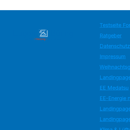
Testseite Fo
Ratgeber
Datenschutz
Impressum
Weihnachtsg
Landingpage
EE Medatsu
EE-Energie 
Landingpag
Landingpage
Klima & Lüft