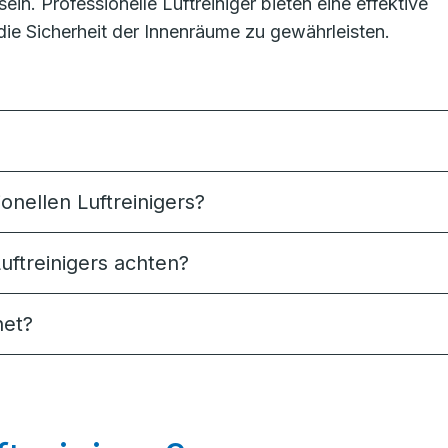
in. Professionelle Luftreiniger bieten eine effektive
die Sicherheit der Innenräume zu gewährleisten.
onellen Luftreinigers?
uftreinigers achten?
net?