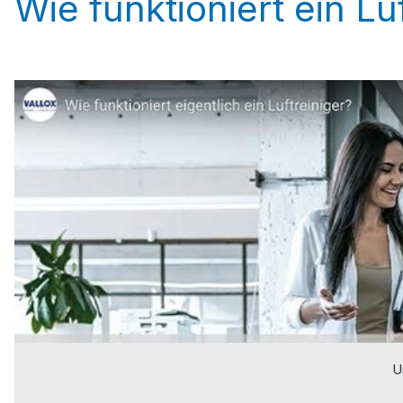
Wie funktioniert ein Lu
U