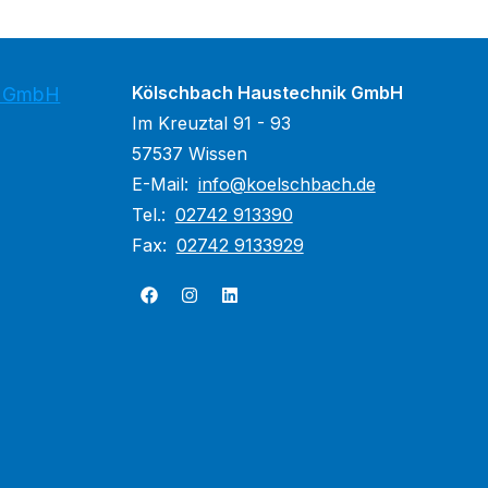
Kölschbach Haustechnik GmbH
k GmbH
Im Kreuztal 91 - 93
57537 Wissen
E-Mail:
info@koelschbach.de
Tel.:
02742 913390
Fax:
02742 9133929