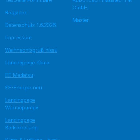
Testseite Formulare
Kölschbach Haustechnik
GmbH
Ratgeber
Master
Datenschutz 1.6.2026
Impressum
Weihnachtsgruß hissu
Landingpage Klima
EE Medatsu
EE-Energie neu
Landingpage
Wärmepumpe
Landingpage
Badsanierung