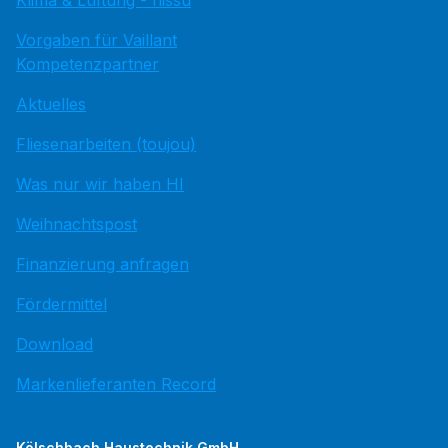
Klima & Lüftung - hissu
Vorgaben für Vaillant
Kompetenzpartner
Aktuelles
Fliesenarbeiten (toujou)
Was nur wir haben HI
Weihnachtspost
Finanzierung anfragen
Fördermittel
Download
Markenlieferanten Record
Kölschbach Haustechnik GmbH