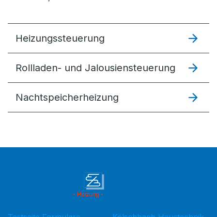
Heizungssteuer­ung
Rollladen- und Jalousiensteuerung
Nachtspeicherheizung