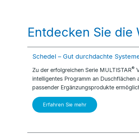
Entdecken Sie die
Schedel – Gut durchdachte System
®
Zu der erfolgreichen Serie MULTISTAR
V
intelligentes Programm an Duschflächen
passender Ergänzungsprodukte ermöglich
Erfahren Sie mehr