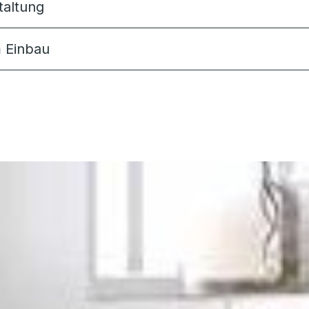
taltung
m Einbau