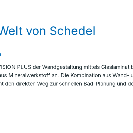
 Welt von Schedel
e
ISION PLUS der Wandgestaltung mittels Glaslaminat b
 aus Mineralwerkstoff an. Die Kombination aus Wand-
t den direkten Weg zur schnellen Bad-Planung und d