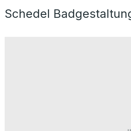
Schedel Badgestaltun
U