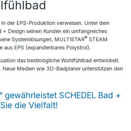
lfühlbad
 in der EPS-Produktion verweisen. Unter dem
 + Design seinen Kunden ein umfangreiches
®
ene Systemlösungen, MULTISTAR
STEAM
e aus EPS (expandierbares Polystrol).
uation das bestmögliche Wohlfühlbad entwickelt.
e. Neue Medien wie 3D-Badplaner unterstützen den
“ gewährleistet SCHEDEL Bad +
ie die Vielfalt!