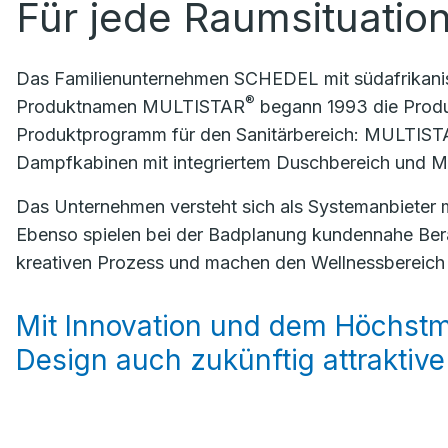
Für jede Raumsituatio
Das Familienunternehmen SCHEDEL mit südafrikanis
®
Produktnamen MULTISTAR
begann 1993 die Produ
Produktprogramm für den Sanitärbereich: MULTIS
Dampfkabinen mit integriertem Duschbereich und
Das Unternehmen versteht sich als Systemanbieter 
Ebenso spielen bei der Badplanung kundennahe Ber
kreativen Prozess und machen den Wellnessbereich v
Mit Innovation und dem Höchstm
Design auch zukünftig attraktive