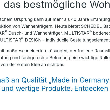
n das bestmögliche Woh
chem Ursprung kann auf mehr als 40 Jahre Erfahrung
ktion von Wannenträgern. Heute bietet SCHEDEL Bad
®
®
TAR
Dusch- und Wannenträger, MULTISTAR
bodeneb
®
 MULTISTAR
DESIGN - individuelle Gestaltungselement
mit maßgeschneiderten Lösungen, der für jede Raumsit
atung und fachgerechte Betreuung eine wichtige Roll
on der ersten Idee an sichtbar.
aß an Qualität „Made in Germany
 und wertige Produkte. Entdecken S