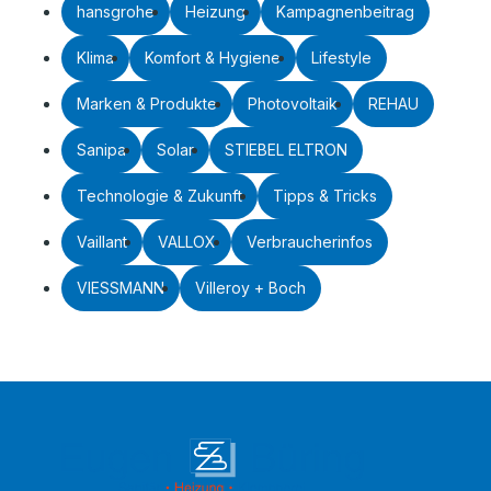
hansgrohe
Heizung
Kampagnenbeitrag
Klima
Komfort & Hygiene
Lifestyle
Marken & Produkte
Photovoltaik
REHAU
Sanipa
Solar
STIEBEL ELTRON
Technologie & Zukunft
Tipps & Tricks
Vaillant
VALLOX
Verbraucherinfos
VIESSMANN
Villeroy + Boch