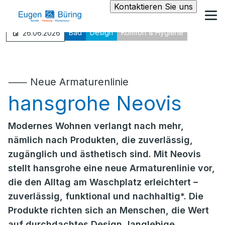
Kontaktieren Sie uns
Bad
Design
Komfort & Hygiene
26.06.2026
⸺ Neue Armaturenlinie
hansgrohe Neovis
Modernes Wohnen verlangt nach mehr,
nämlich nach Produkten, die zuverlässig,
zugänglich und ästhetisch sind. Mit Neovis
stellt hansgrohe eine neue Armaturenlinie vor,
die den Alltag am Waschplatz erleichtert –
zuverlässig, funktional und nachhaltig*. Die
Produkte richten sich an Menschen, die Wert
auf durchdachtes Design, langlebige