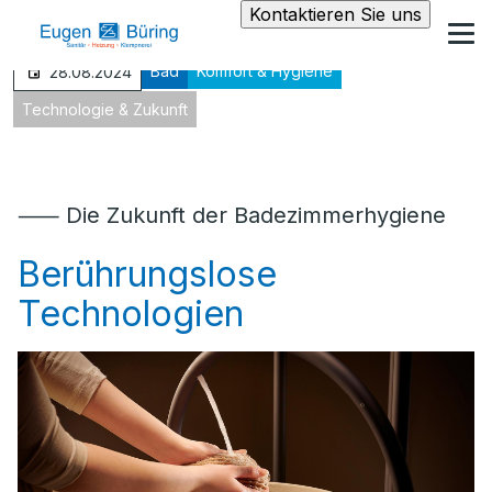
Kontaktieren Sie uns
Bad
Komfort & Hygiene
28.08.2024
Technologie & Zukunft
⸺ Die Zukunft der Badezimmerhygiene
Berührungslose
Technologien