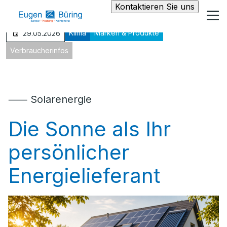
Kontaktieren Sie uns
Klima
Marken & Produkte
29.05.2026
Verbraucherinfos
⸺ Solarenergie
Die Sonne als Ihr
persönlicher
Energielieferant