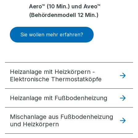
Aero™ (10 Min.) und Aveo™
(Behördenmodell 12 Min.)
Sie wollen mehr erfahren?
Heizanlage mit Heizkörpern -
Elektronische Thermostatköpfe
Heizanlage mit Fußbodenheizung
Mischanlage aus Fußbodenheizung
und Heizkörpern