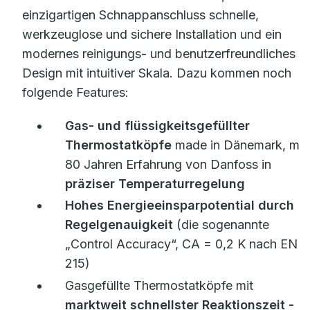
einzigartigen Schnappanschluss schnelle,
werkzeuglose und sichere Installation und ein
modernes reinigungs- und benutzerfreundliches
Design mit intuitiver Skala. Dazu kommen noch
folgende Features:
Gas- und flüssigkeitsgefüllter
Thermostatköpfe
made in Dänemark, mit
80 Jahren Erfahrung von Danfoss in
präziser Temperaturregelung
Hohes Energieeinsparpotential durch
Regelgenauigkeit
(die sogenannte
„Control Accuracy“, CA = 0,2 K nach EN
215)
Gasgefüllte Thermostatköpfe mit
marktweit schnellster Reaktionszeit
-