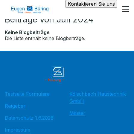
Kontaktieren Sie uns
Beiträge von Juli 2024
Keine Blogbeiträge
Die Liste enthält keine Blogbeiträge.
Testseite Formulare
Kölschbach Haustechnik
GmbH
Ratgeber
Master
Datenschutz 1.6.2026
Impressum